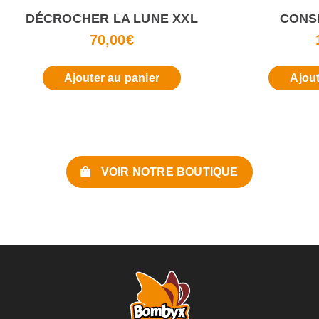
DÉCROCHER LA LUNE XXL
CONSP
70,00
€
Ajouter au panier
Ajout
VOIR NOTRE BOUTIQUE