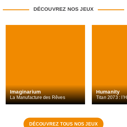
DÉCOUVREZ NOS JEUX
Imaginarium
Humanity
La Manufacture des Rêves
DÉCOUVREZ TOUS NOS JEUX