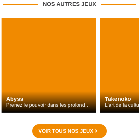
NOS AUTRES JEUX
Abyss
Takenoko
Prenez le pouvoir dans les profondeurs
L'art de la cul
VOIR TOUS NOS JEUX