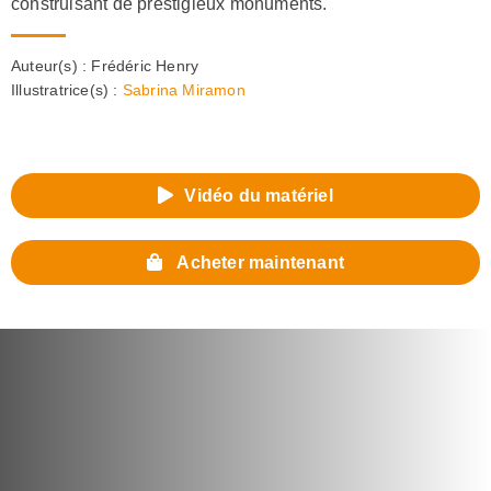
construisant de prestigieux monuments.
Auteur(s) :
Frédéric Henry
Illustratrice(s) :
Sabrina Miramon
Vidéo du matériel
Acheter maintenant