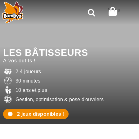
Rechercher
Menu
LES BÂTISSEURS
À vos outils !
2-4 joueurs
30 minutes
10 ans et plus
Gestion, optimisation & pose d'ouvriers
2 jeux disponibles !