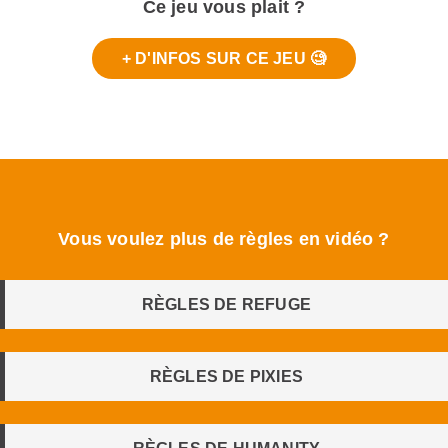
Ce jeu vous plait ?
+ D'INFOS SUR CE JEU 🧐
Vous voulez plus de règles en vidéo ?
RÈGLES DE REFUGE
RÈGLES DE PIXIES