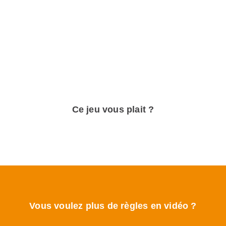
Ce jeu vous plait ?
Vous voulez plus de règles en vidéo ?