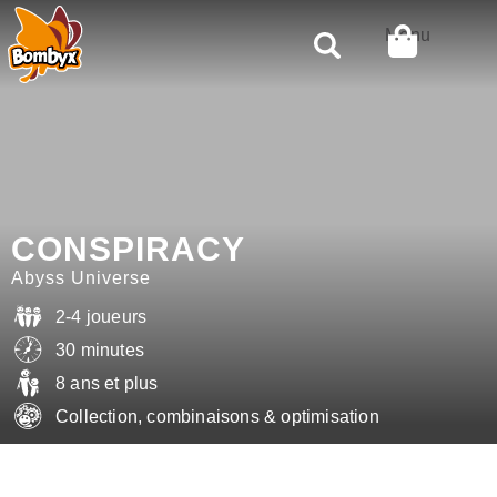
Rechercher
Menu
CONSPIRACY
Abyss Universe
2-4 joueurs
30 minutes
8 ans et plus
Collection, combinaisons & optimisation