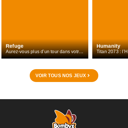
Refuge
Humanity
Aurez-vous plus d'un tour dans votre sac ?
VOIR TOUS NOS JEUX