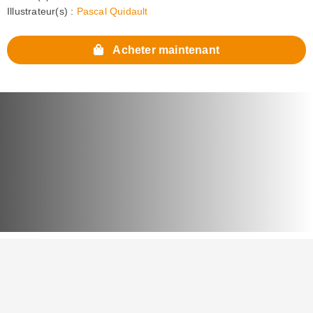
Illustrateur(s) :
Pascal Quidault
Acheter maintenant