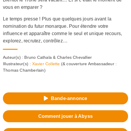
vous en emparer ?
Le temps presse ! Plus que quelques jours avant la
nomination du futur monarque. Pour étendre votre
influence et apparaître comme le seul et unique recours,
explorez, recrutez, contrôlez…
Auteur(s) :
Bruno Cathala & Charles Chevallier
Illustrateur(s) :
Xavier Collette
(& couverture Ambassadeur :
Thomas Chamberlain)
Bande-annonce
Comment jouer à Abyss