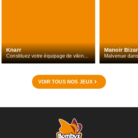
Knarr
Manoir Bizar
Constituez votre équipage de vikings et faites fortune en découvrant des terres inconnues.
Malvenue dans
VOIR TOUS NOS JEUX