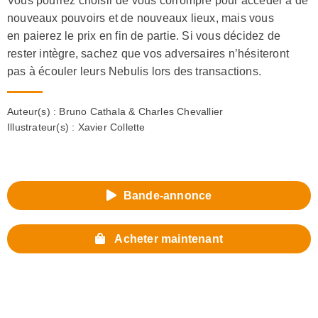
Vous pourrez choisir de vous corrompre pour accéder à de
nouveaux pouvoirs et de nouveaux lieux, mais vous
en paierez le prix en fin de partie. Si vous décidez de
rester intègre, sachez que vos adversaires n’hésiteront
pas à écouler leurs Nebulis lors des transactions.
Auteur(s) :
Bruno Cathala & Charles Chevallier
Illustrateur(s) :
Xavier Collette
Bande-annonce
Acheter maintenant