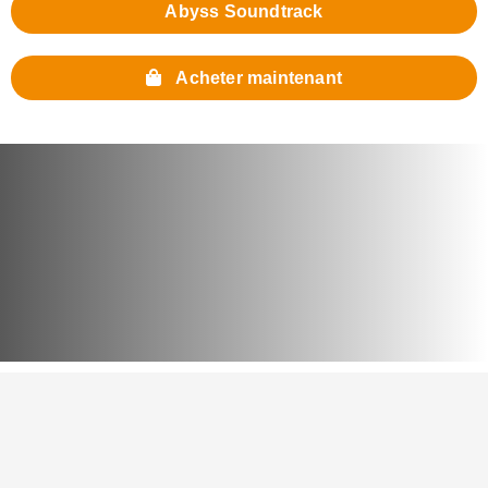
Abyss Soundtrack
Acheter maintenant