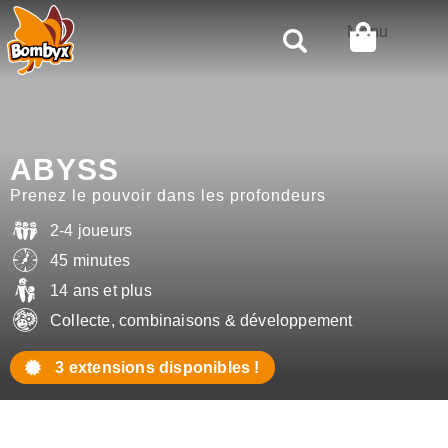
Rechercher
Menu
ABYSS
Prenez le pouvoir dans les profondeurs
2-4 joueurs
45 minutes
14 ans et plus
Collecte, combinaisons & développement
3 extensions disponibles !