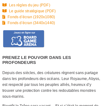
Les règles du jeu (PDF)
Le guide stratégique (PDF)
Fonds d'écran (1920x1080)
Fonds d'écran (3440x1440)
PRENEZ LE POUVOIR DANS LES
PROFONDEURS
Depuis des siècles, des créatures règnent sans partage
dans les profondeurs des océans. Leur Royaume, Abyss,
est respecté par tous les peuples alliés, heureux d’y
trouver une protection contre les redoutables monstres
sous-marins.
Bientôt le Trône sera vacant… Et si c’était le moment de