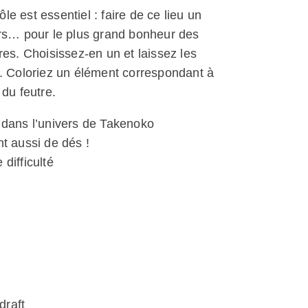
rôle est essentiel : faire de ce lieu un
urs… pour le plus grand bonheur des
res. Choisissez-en un et laissez les
. Coloriez un élément correspondant à
 du feutre.
 dans l’univers de Takenoko
nt aussi de dés !
difficulté
draft