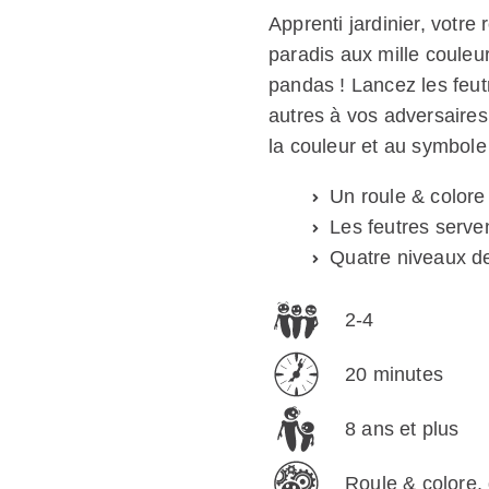
Apprenti jardinier, votre 
paradis aux mille coule
pandas ! Lancez les feut
autres à vos adversaires
la couleur et au symbole
Un roule & colore
Les feutres serve
Quatre niveaux de 
2-4
20 minutes
8 ans et plus
Roule & colore, 