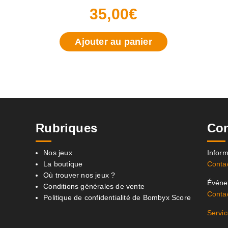
35,00
€
Ajouter au panier
Rubriques
Con
Nos jeux
Inform
La boutique
Conta
Où trouver nos jeux ?
Événem
Conditions générales de vente
Conta
Politique de confidentialité de Bombyx Score
Servic