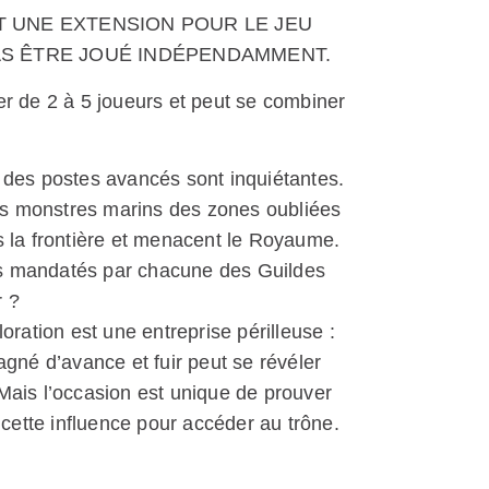
T UNE EXTENSION POUR LE JEU
AS ÊTRE JOUÉ INDÉPENDAMMENT.
r de 2 à 5 joueurs et peut se combiner
 des postes avancés sont inquiétantes.
nts monstres marins des zones oubliées
 la frontière et menacent le Royaume.
its mandatés par chacune des Guildes
r ?
oration est une entreprise périlleuse :
agné d’avance et fuir peut se révéler
Mais l’occasion est unique de prouver
 cette influence pour accéder au trône.