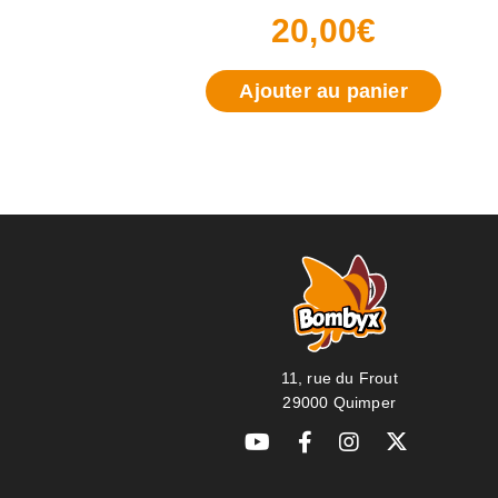
20,00
€
Ajouter au panier
11, rue du Frout
29000 Quimper