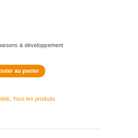
inaisons & développement
outer au panier
iété
,
Tous les produits