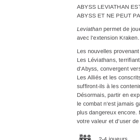
ABYSS LEVIATHAN ES
ABYSS ET NE PEUT P
Leviathan
permet de joue
avec l’extension Kraken.
Les nouvelles provenant
Les Léviathans, terrifia
d’Abyss, convergent vers
Les Alliés et les conscr
suffiront-ils à les conteni
Désormais, partir en expl
le combat n’est jamais g
plus dangereux encore. 
votre valeur et d’user de
2-4 joueurs